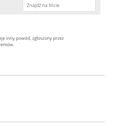
ieje inny powód, zgłoszony przez
ientów.