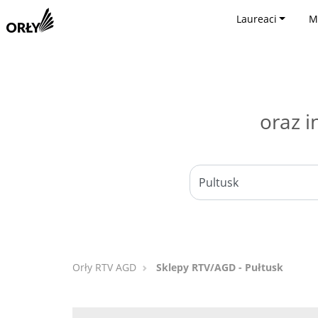
Laureaci
M
oraz i
Orły RTV AGD
Sklepy RTV/AGD - Pułtusk