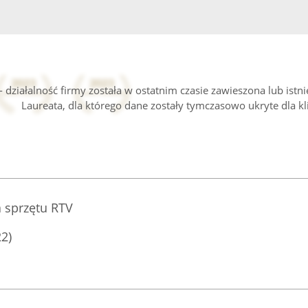
 działalność firmy została w ostatnim czasie zawieszona lub istn
Laureata, dla którego dane zostały tymczasowo ukryte dla kl
 sprzętu RTV
22)