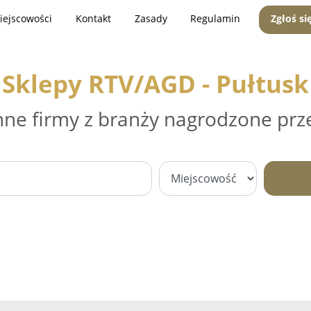
iejscowości
Kontakt
Zasady
Regulamin
Zgłoś si
Sklepy RTV/AGD - Pułtusk
nne firmy z branży nagrodzone prz