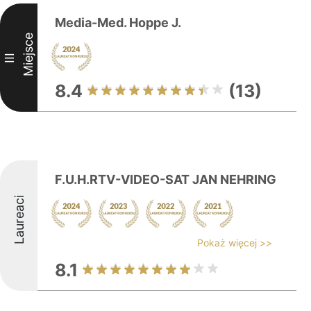
Media-Med. Hoppe J.
Miejsce
III
8.4
(13)
F.U.H.RTV-VIDEO-SAT JAN NEHRING
Laureaci
Pokaż więcej >>
8.1