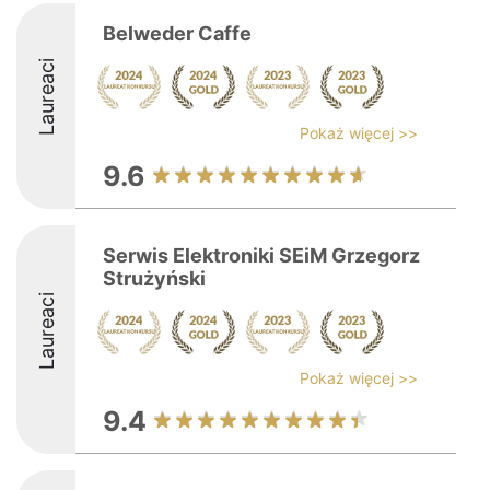
Belweder Caffe
Laureaci
Pokaż więcej >>
9.6
Serwis Elektroniki SEiM Grzegorz
Strużyński
Laureaci
Pokaż więcej >>
9.4