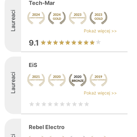
Tech-Mar
Laureaci
Pokaż więcej >>
9.1
EiS
Laureaci
Pokaż więcej >>
Rebel Electro