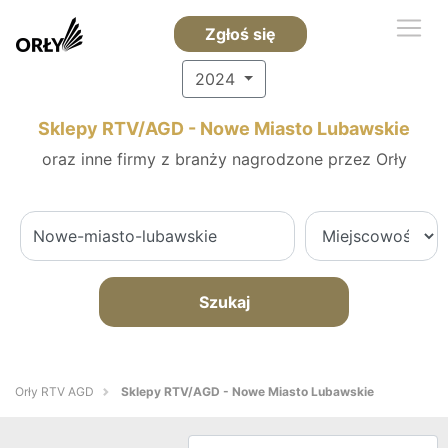
Zgłoś się
2024
Sklepy RTV/AGD - Nowe Miasto Lubawskie
oraz inne firmy z branży nagrodzone przez Orły
Szukaj
Orły RTV AGD
Sklepy RTV/AGD - Nowe Miasto Lubawskie