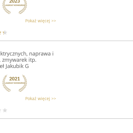
Pokaż więcej >>
ektrycznych, naprawa i
, zmywarek itp.
eł Jakubik G
Pokaż więcej >>