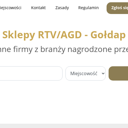
iejscowości
Kontakt
Zasady
Regulamin
Zgłoś si
Sklepy RTV/AGD - Gołdap
nne firmy z branży nagrodzone prz