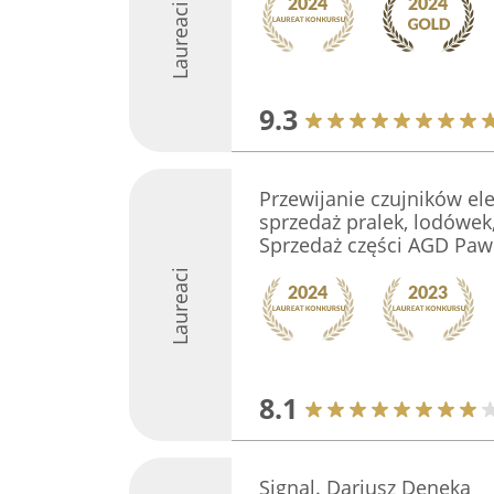
Laureaci
9.3
Przewijanie czujników el
sprzedaż pralek, lodówek
Sprzedaż części AGD Paw
Laureaci
8.1
Signal. Dariusz Deneka