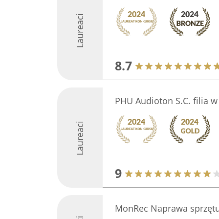
Laureaci
8.7
PHU Audioton S.C. filia w
Laureaci
9
MonRec Naprawa sprzętu