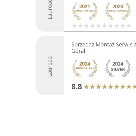
Laureaci
Sprzedaż Montaż Serwis
Góral
Laureaci
8.8