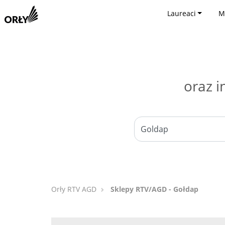
Laureaci
M
oraz i
Orły RTV AGD
Sklepy RTV/AGD - Gołdap