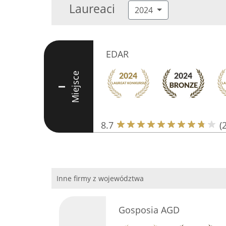
Laureaci
2024
EDAR
Miejsce
I
8.7
(
Inne firmy z województwa
Gosposia AGD