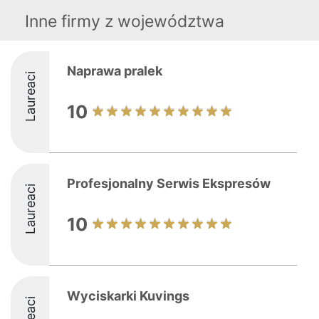
Inne firmy z województwa
Naprawa pralek
Laureaci
10
Profesjonalny Serwis Ekspresów
Laureaci
10
Wyciskarki Kuvings