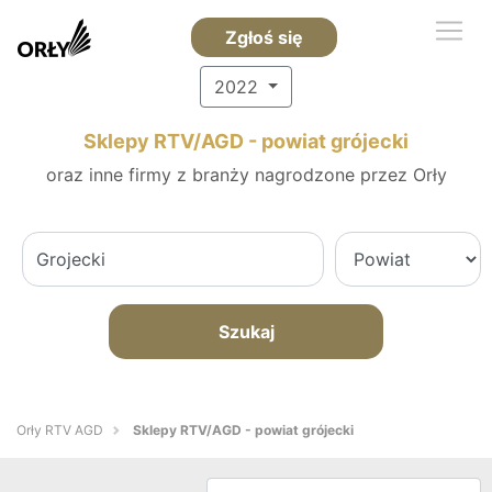
Zgłoś się
2022
Sklepy RTV/AGD - powiat grójecki
oraz inne firmy z branży nagrodzone przez Orły
Szukaj
Orły RTV AGD
Sklepy RTV/AGD - powiat grójecki