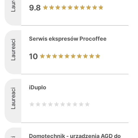
Laureaci
9.8
Serwis ekspresów Procoffee
Laureaci
10
iDuplo
Laureaci
Domotechnik - urządzenia AGD do