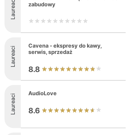
Laureaci
zabudowy
Cavena - ekspresy do kawy,
Laureaci
serwis, sprzedaż
8.8
AudioLove
Laureaci
8.6