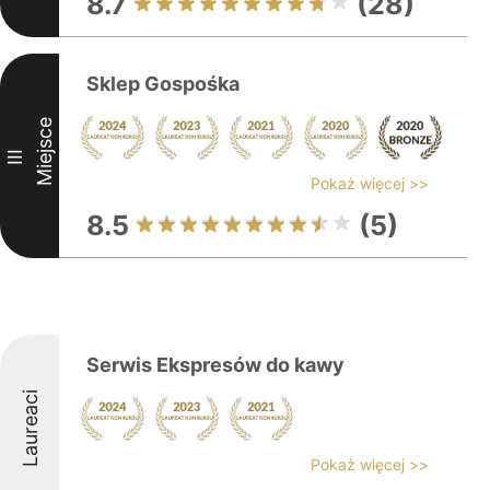
8.7
(28)
Sklep Gospośka
Miejsce
III
Pokaż więcej >>
8.5
(5)
Serwis Ekspresów do kawy
Laureaci
Pokaż więcej >>