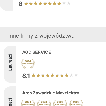
8
Inne firmy z województwa
AGD SERVICE
Laureaci
8.1
Ares Zawadzkie Maxelektro