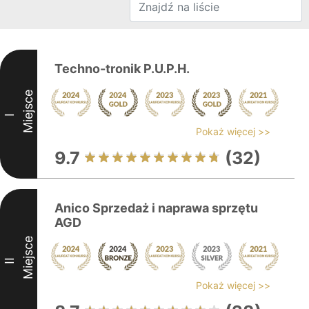
Techno-tronik P.U.P.H.
Miejsce
I
Pokaż więcej >>
9.7
(32)
Anico Sprzedaż i naprawa sprzętu
AGD
Miejsce
II
Pokaż więcej >>