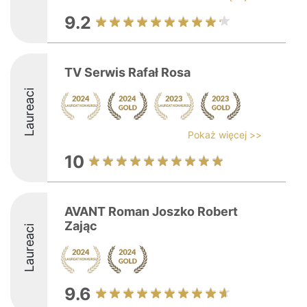
9.2
TV Serwis Rafał Rosa
Laureaci
Pokaż więcej >>
10
AVANT Roman Joszko Robert
Zając
Laureaci
9.6