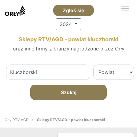
Zgłoś się
2024
Sklepy RTV/AGD - powiat kluczborski
oraz inne firmy z branży nagrodzone przez Orły
Szukaj
Orły RTV AGD
Sklepy RTV/AGD - powiat kluczborski