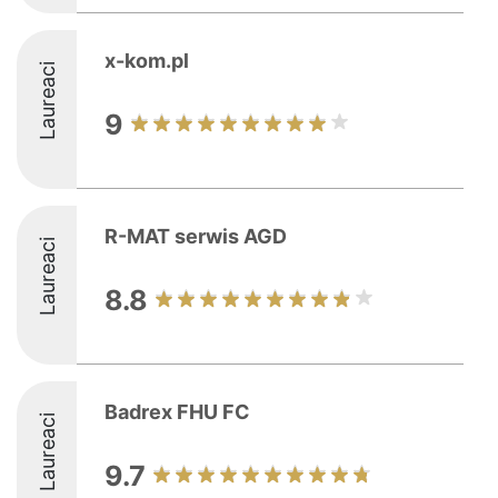
x-kom.pl
Laureaci
9
R-MAT serwis AGD
Laureaci
8.8
Badrex FHU FC
Laureaci
9.7