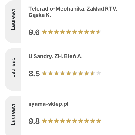
Teleradio-Mechanika. Zakład RTV.
Laureaci
Gąska K.
9.6
U Sandry. ZH. Bień A.
Laureaci
8.5
iiyama-sklep.pl
Laureaci
9.8