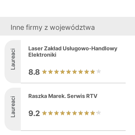
Inne firmy z województwa
Laser Zakład Usługowo-Handlowy
Laureaci
Elektroniki
8.8
Raszka Marek. Serwis RTV
Laureaci
9.2