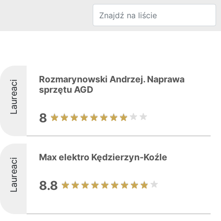
Rozmarynowski Andrzej. Naprawa
Laureaci
sprzętu AGD
8
Max elektro Kędzierzyn-Koźle
Laureaci
8.8