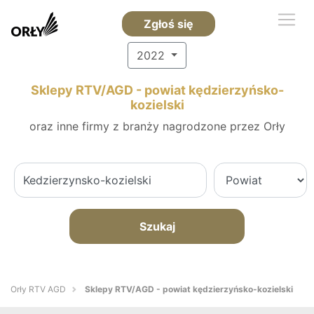
Zgłoś się
2022
Sklepy RTV/AGD - powiat kędzierzyńsko-
kozielski
oraz inne firmy z branży nagrodzone przez Orły
Szukaj
Orły RTV AGD
Sklepy RTV/AGD - powiat kędzierzyńsko-kozielski