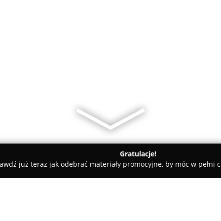
Gratulacje!
awdź już teraz jak odebrać materiały promocyjne, by móc w pełni c
Waldex'' Szostak SKLEP AGD RTV.