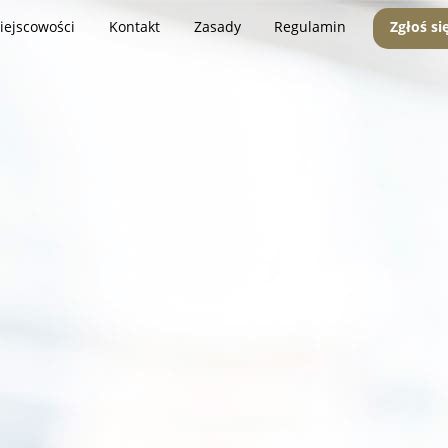
iejscowości
Kontakt
Zasady
Regulamin
Zgłoś si