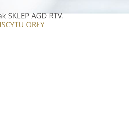
tak SKLEP AGD RTV.
ISCYTU ORŁY