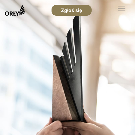
Zgłoś się