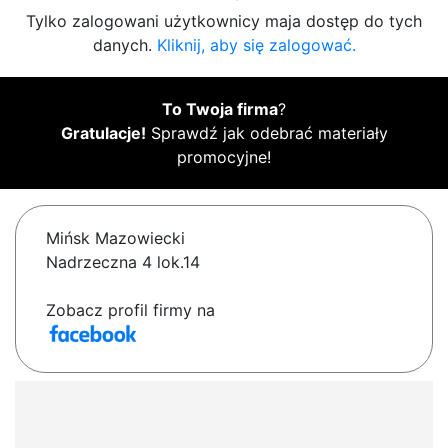
Tylko zalogowani użytkownicy maja dostęp do tych
danych.
Kliknij, aby się zalogować.
To Twoja firma
?
Gratulacje!
Sprawdź jak odebrać materiały
promocyjne!
Mińsk Mazowiecki
Nadrzeczna 4 lok.14
Zobacz profil firmy na