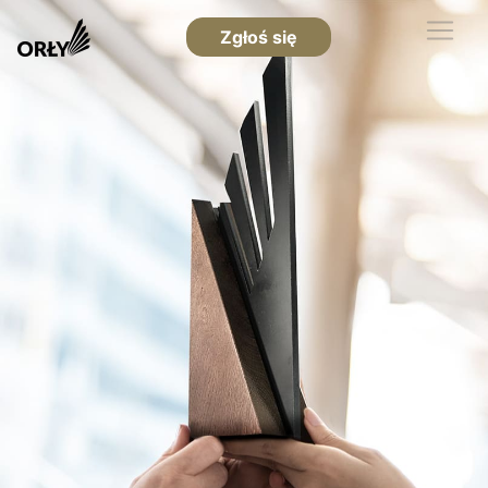
Zgłoś się