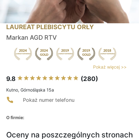
LAUREAT PLEBISCYTU ORŁY
Markan AGD RTV
Pokaż więcej >>
9.8
(280)
Kutno, Górnośląska 15a
Pokaż numer telefonu
O firmie:
Oceny na poszczególnych stronach