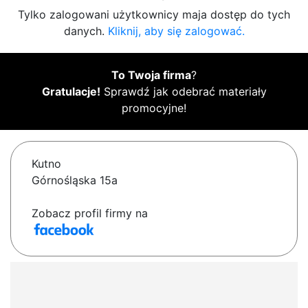
Tylko zalogowani użytkownicy maja dostęp do tych
danych.
Kliknij, aby się zalogować.
To Twoja firma
?
Gratulacje!
Sprawdź jak odebrać materiały
promocyjne!
Kutno
Górnośląska 15a
Zobacz profil firmy na