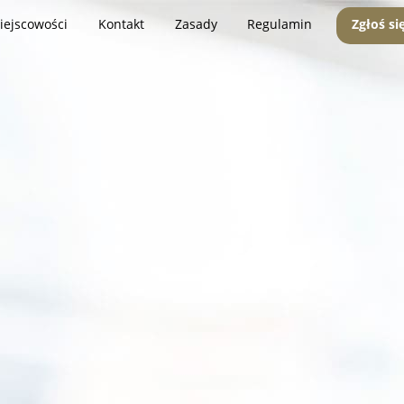
iejscowości
Kontakt
Zasady
Regulamin
Zgłoś si