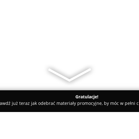
Gratulacje!
awdź już teraz jak odebrać materiały promocyjne, by móc w pełni c
RTV MIX AGD Radoszyce