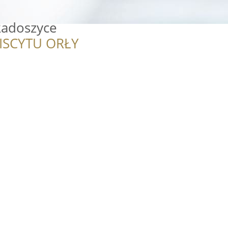
Radoszyce
ISCYTU ORŁY