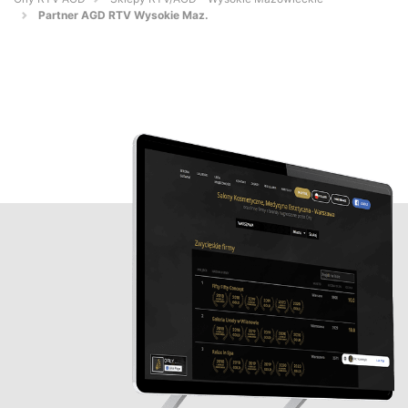
Partner AGD RTV Wysokie Maz.