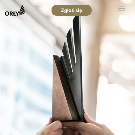
Zgłoś się