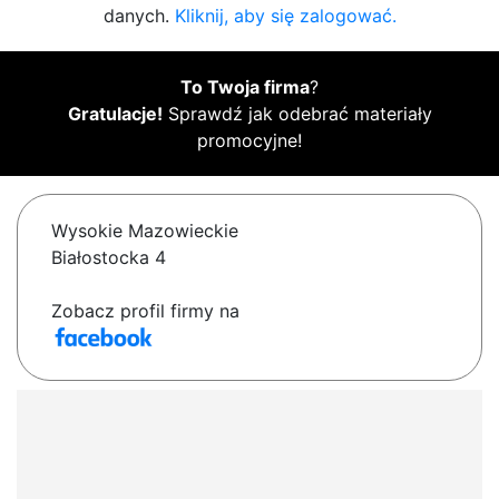
danych.
Kliknij, aby się zalogować.
To Twoja firma
?
Gratulacje!
Sprawdź jak odebrać materiały
promocyjne!
Wysokie Mazowieckie
Białostocka 4
Zobacz profil firmy na