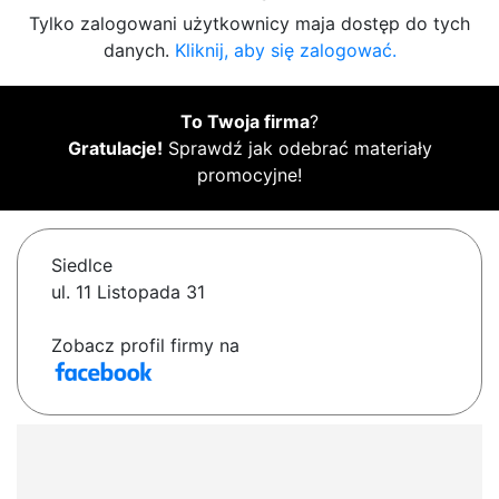
Tylko zalogowani użytkownicy maja dostęp do tych
danych.
Kliknij, aby się zalogować.
To Twoja firma
?
Gratulacje!
Sprawdź jak odebrać materiały
promocyjne!
Siedlce
ul. 11 Listopada 31
Zobacz profil firmy na