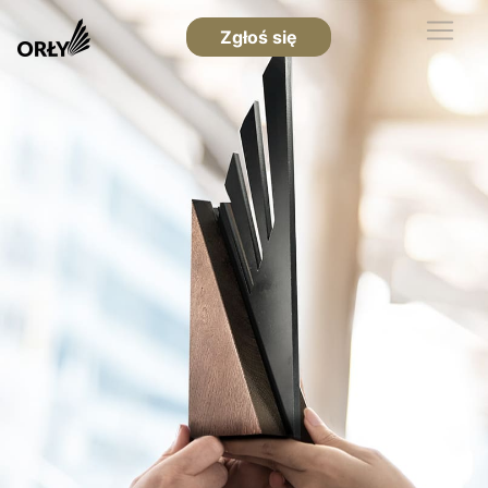
Zgłoś się