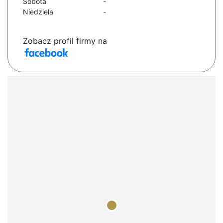
Sobota
-
Niedziela
-
Zobacz profil firmy na