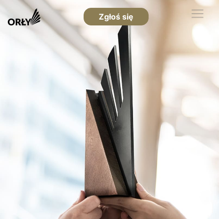
Zgłoś się