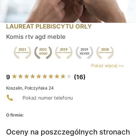
LAUREAT PLEBISCYTU ORŁY
Komis rtv agd meble
Pokaż więcej >>
9
(16)
Koszalin, Połczyńska 24
Pokaż numer telefonu
O firmie:
Oceny na poszczególnych stronach