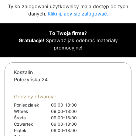
Tylko zalogowani użytkownicy maja dostęp do tych
danych.
Kliknij, aby się zalogować.
To Twoja firma
?
Gratulacje!
Sprawdź jak odebrać materiały
promocyjne!
Koszalin
Połczyńska 24
Godziny otwarcia:
Poniedziałek
09:00–18:00
Wtorek
09:00–18:00
Środa
09:00–18:00
Czwartek
09:00–18:00
Piątek
09:00–18:00