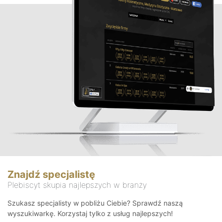
Znajdź specjalistę
Plebiscyt skupia najlepszych w branży
Szukasz specjalisty w pobliżu Ciebie? Sprawdź naszą
wyszukiwarkę. Korzystaj tylko z usług najlepszych!