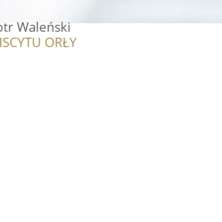
tr Waleński
ISCYTU ORŁY