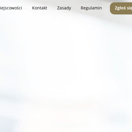
iejscowości
Kontakt
Zasady
Regulamin
Zgłoś si