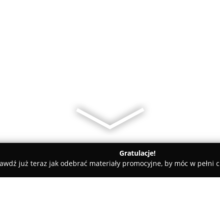
Gratulacje!
awdź już teraz jak odebrać materiały promocyjne, by móc w pełni c
s AGD Piotr Waleński