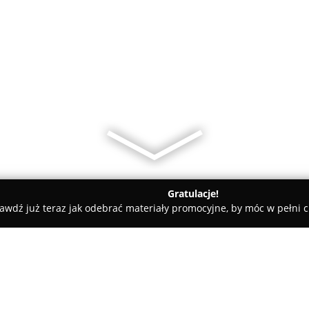
Gratulacje!
awdź już teraz jak odebrać materiały promocyjne, by móc w pełni c
ki
AGD Serwis