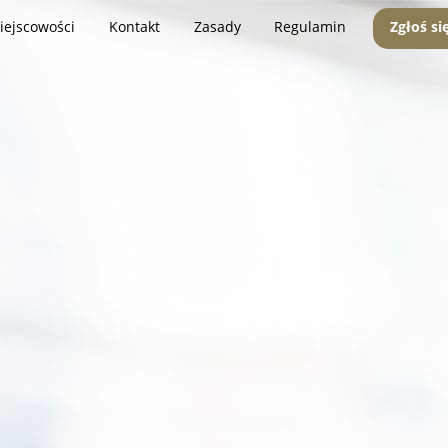
iejscowości
Kontakt
Zasady
Regulamin
Zgłoś si