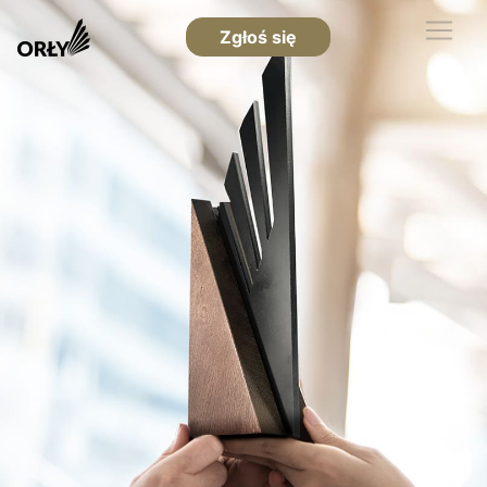
Zgłoś się