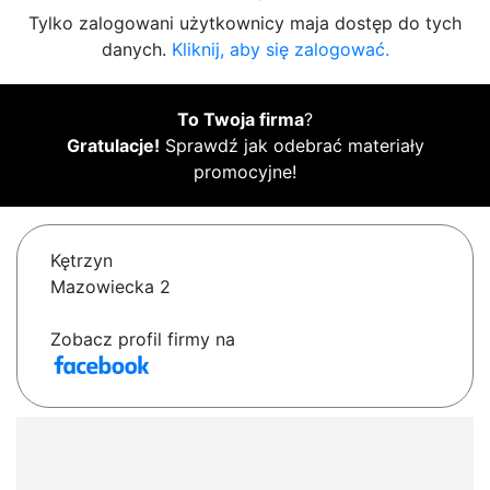
Tylko zalogowani użytkownicy maja dostęp do tych
danych.
Kliknij, aby się zalogować.
To Twoja firma
?
Gratulacje!
Sprawdź jak odebrać materiały
promocyjne!
Kętrzyn
Mazowiecka 2
Zobacz profil firmy na