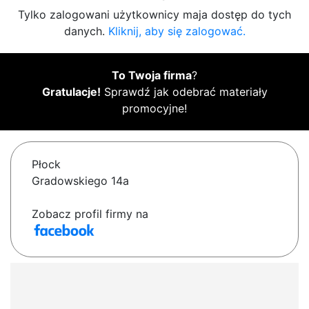
Tylko zalogowani użytkownicy maja dostęp do tych
danych.
Kliknij, aby się zalogować.
To Twoja firma
?
Gratulacje!
Sprawdź jak odebrać materiały
promocyjne!
Płock
Gradowskiego 14a
Zobacz profil firmy na