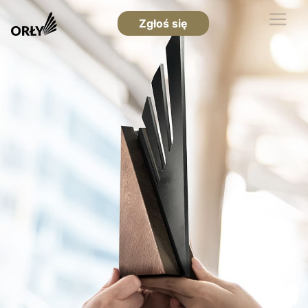
Zgłoś się