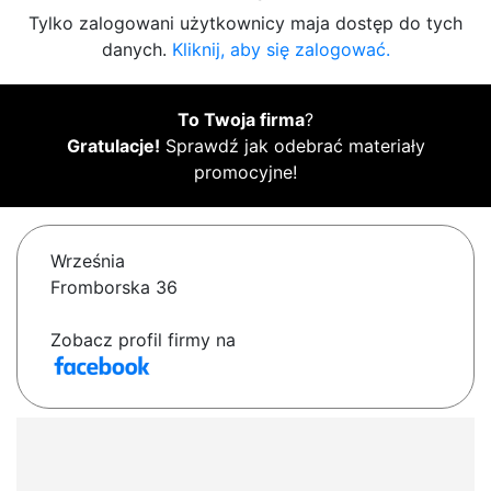
Tylko zalogowani użytkownicy maja dostęp do tych
danych.
Kliknij, aby się zalogować.
To Twoja firma
?
Gratulacje!
Sprawdź jak odebrać materiały
promocyjne!
Września
Fromborska 36
Zobacz profil firmy na