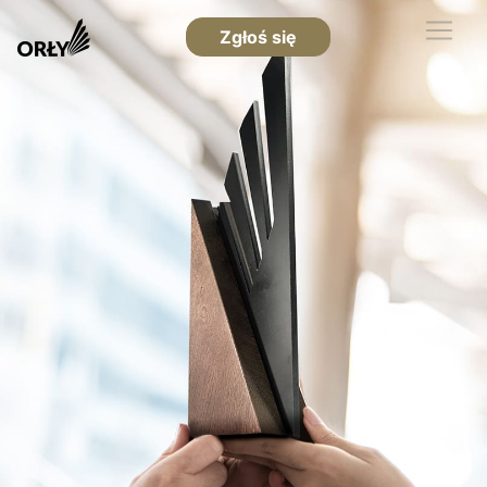
Zgłoś się