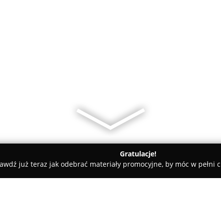
Gratulacje!
awdź już teraz jak odebrać materiały promocyjne, by móc w pełni c
Aga Serwis AGD Robot