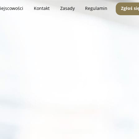
iejscowości
Kontakt
Zasady
Regulamin
Zgłoś si