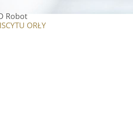
D Robot
ISCYTU ORŁY