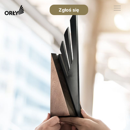
Zgłoś się