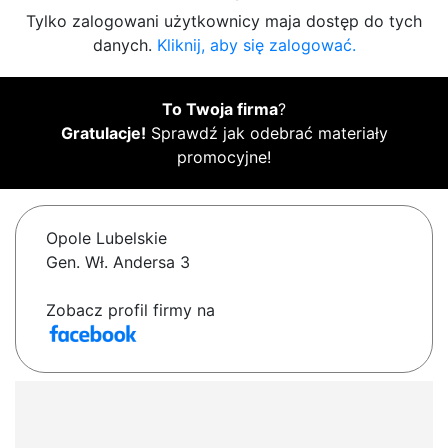
Tylko zalogowani użytkownicy maja dostęp do tych
danych.
Kliknij, aby się zalogować.
To Twoja firma
?
Gratulacje!
Sprawdź jak odebrać materiały
promocyjne!
Opole Lubelskie
Gen. Wł. Andersa 3
Zobacz profil firmy na