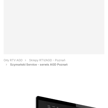
Orły RTV AGD
Sklepy RTV/AGD - Poznań
Szymański Service - serwis AGD Poznań