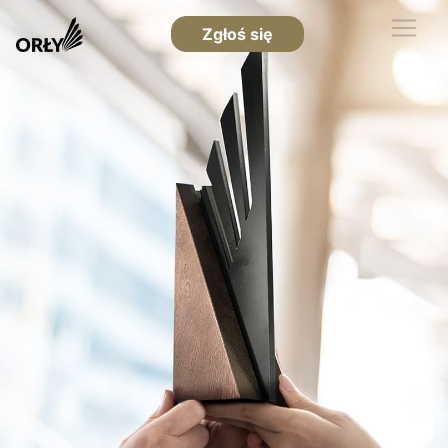
Zgłoś się