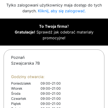
Tylko zalogowani użytkownicy maja dostęp do tych
danych.
Kliknij, aby się zalogować.
To Twoja firma
?
Gratulacje!
Sprawdź jak odebrać materiały
promocyjne!
Poznań
Szwajcarska 7B
Godziny otwarcia:
Poniedziałek
09:00–21:00
Wtorek
09:00–21:00
Środa
09:00–21:00
Czwartek
09:00–21:00
Piątek
09:00–21:00