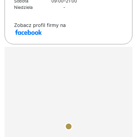
Sobota
09:00–21:00
Niedziela
-
Zobacz profil firmy na