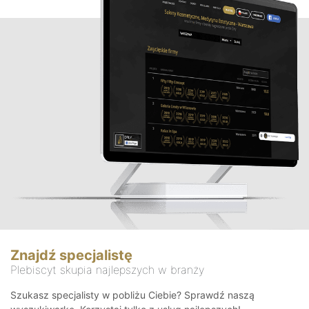
Znajdź specjalistę
Plebiscyt skupia najlepszych w branży
Szukasz specjalisty w pobliżu Ciebie? Sprawdź naszą