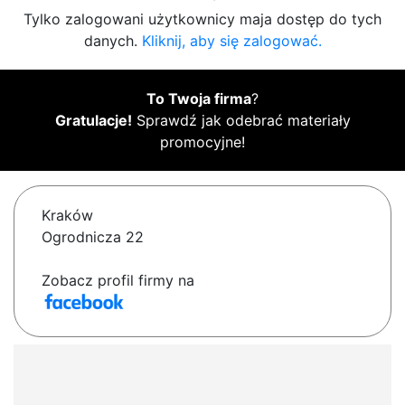
Tylko zalogowani użytkownicy maja dostęp do tych
danych.
Kliknij, aby się zalogować.
To Twoja firma
?
Gratulacje!
Sprawdź jak odebrać materiały
promocyjne!
Kraków
Ogrodnicza 22
Zobacz profil firmy na