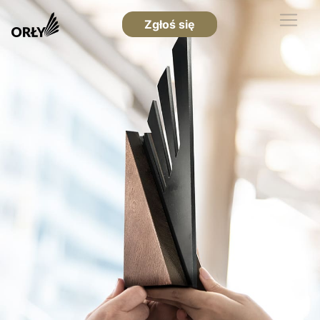
Zgłoś się