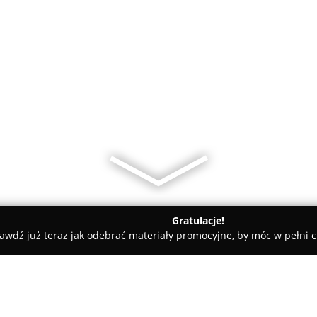
Gratulacje!
awdź już teraz jak odebrać materiały promocyjne, by móc w pełni c
GD Bodex