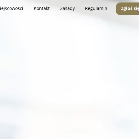
iejscowości
Kontakt
Zasady
Regulamin
Zgłoś si