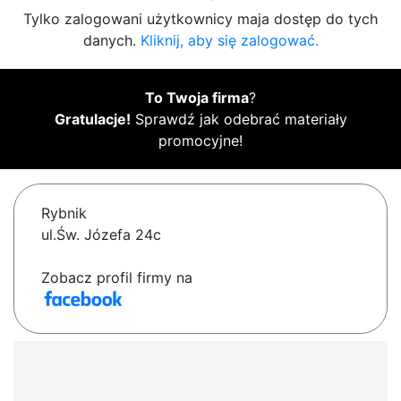
Tylko zalogowani użytkownicy maja dostęp do tych
danych.
Kliknij, aby się zalogować.
To Twoja firma
?
Gratulacje!
Sprawdź jak odebrać materiały
promocyjne!
Rybnik
ul.Św. Józefa 24c
Zobacz profil firmy na