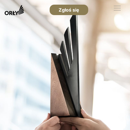
Zgłoś się