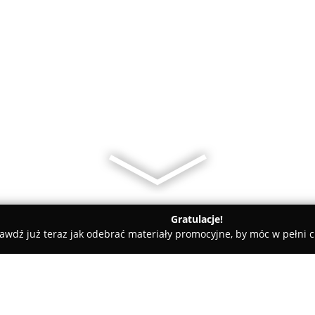
Gratulacje!
awdź już teraz jak odebrać materiały promocyjne, by móc w pełni c
wis Agd Gdańsk