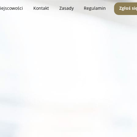
iejscowości
Kontakt
Zasady
Regulamin
Zgłoś si