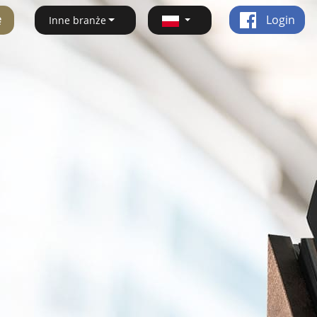
ę
Login
Inne branże