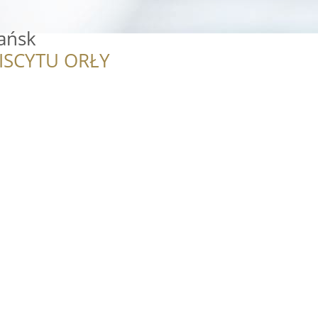
ańsk
ISCYTU ORŁY