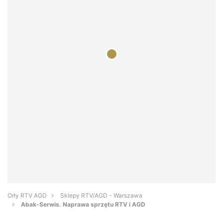
Orły RTV AGD
Sklepy RTV/AGD - Warszawa
Abak-Serwis. Naprawa sprzętu RTV i AGD