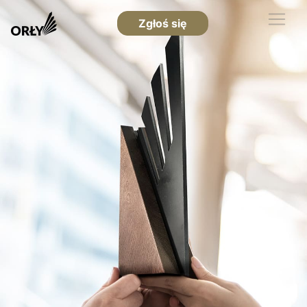
Zgłoś się