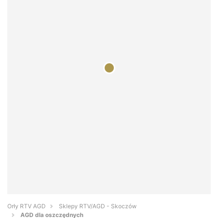
Orły RTV AGD
Sklepy RTV/AGD - Skoczów
AGD dla oszczędnych