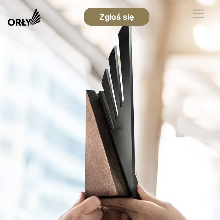
Zgłoś się