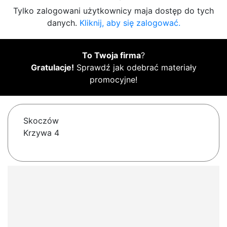
Tylko zalogowani użytkownicy maja dostęp do tych
danych.
Kliknij, aby się zalogować.
To Twoja firma
?
Gratulacje!
Sprawdź jak odebrać materiały
promocyjne!
Skoczów
Krzywa 4