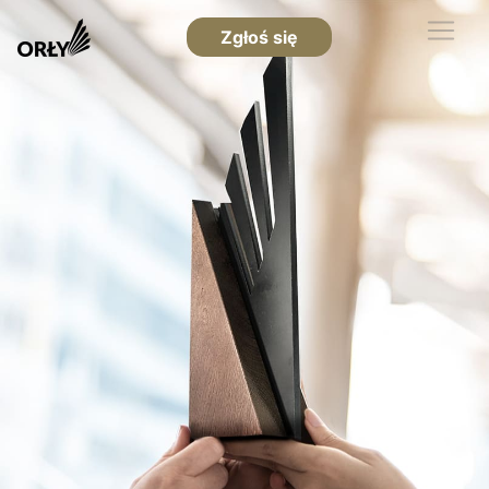
Zgłoś się