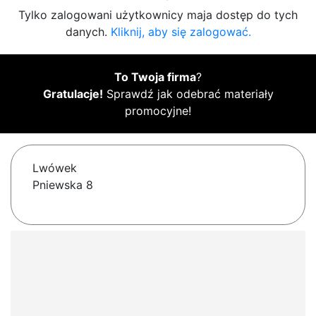
Tylko zalogowani użytkownicy maja dostęp do tych
danych.
Kliknij, aby się zalogować.
To Twoja firma
?
Gratulacje!
Sprawdź jak odebrać materiały
promocyjne!
Lwówek
Pniewska 8