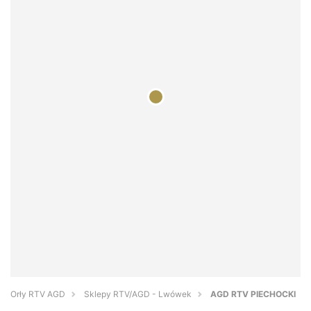
Orły RTV AGD
Sklepy RTV/AGD - Lwówek
AGD RTV PIECHOCKI