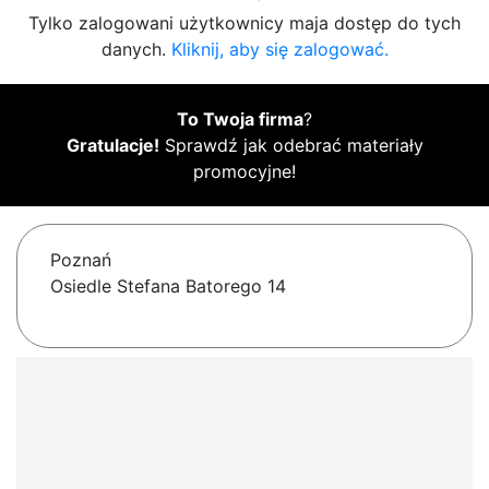
Tylko zalogowani użytkownicy maja dostęp do tych
danych.
Kliknij, aby się zalogować.
To Twoja firma
?
Gratulacje!
Sprawdź jak odebrać materiały
promocyjne!
Poznań
Osiedle Stefana Batorego 14