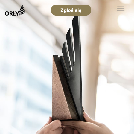
Zgłoś się