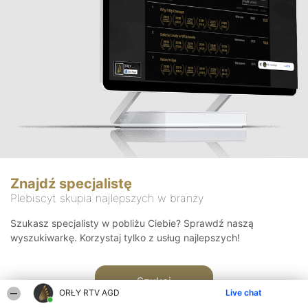
Znajdź specjalistę
Plebiscyt skupia najlepszych w branży
Szukasz specjalisty w pobliżu Ciebie? Sprawdź naszą
wyszukiwarkę. Korzystaj tylko z usług najlepszych!
Szukaj
ORŁY RTV AGD
Live chat