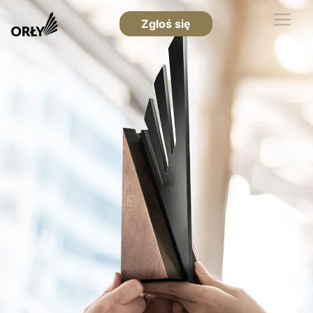
Zgłoś się