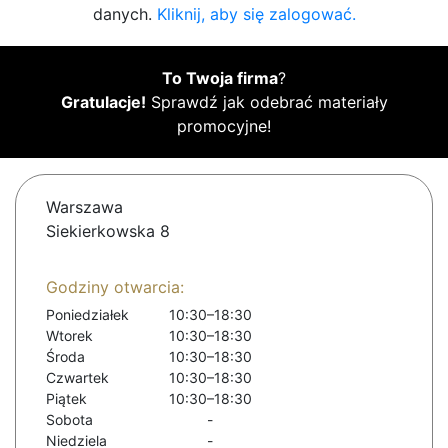
danych.
Kliknij, aby się zalogować.
To Twoja firma
?
Gratulacje!
Sprawdź jak odebrać materiały
promocyjne!
Warszawa
Siekierkowska 8
Godziny otwarcia:
Poniedziałek
10:30–18:30
Wtorek
10:30–18:30
Środa
10:30–18:30
Czwartek
10:30–18:30
Piątek
10:30–18:30
Sobota
-
Niedziela
-