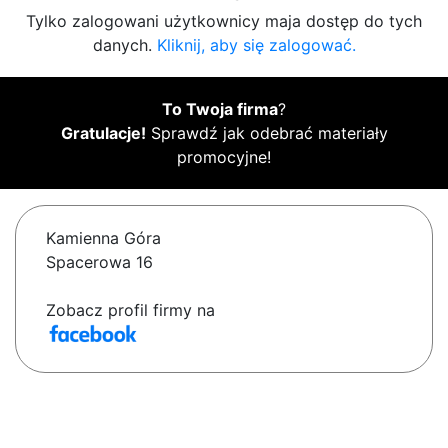
Tylko zalogowani użytkownicy maja dostęp do tych
danych.
Kliknij, aby się zalogować.
To Twoja firma
?
Gratulacje!
Sprawdź jak odebrać materiały
promocyjne!
Kamienna Góra
Spacerowa 16
Zobacz profil firmy na