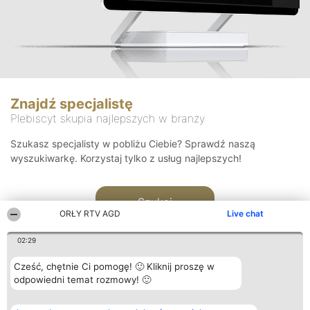
Znajdź specjalistę
Plebiscyt skupia najlepszych w branży
Szukasz specjalisty w pobliżu Ciebie? Sprawdź naszą
wyszukiwarkę. Korzystaj tylko z usług najlepszych!
Szukaj
ORŁY RTV AGD
Live chat
02:29
Cześć, chętnie Ci pomogę! 🙂 Kliknij proszę w
odpowiedni temat rozmowy! 🙂
Organizator plebiscytu
Plebiscyt
Kontakt