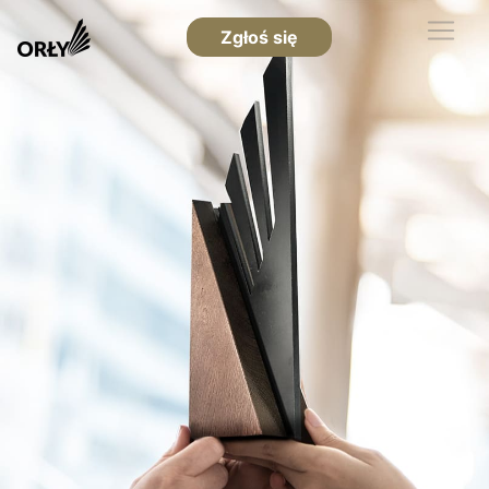
Zgłoś się