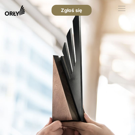
Zgłoś się