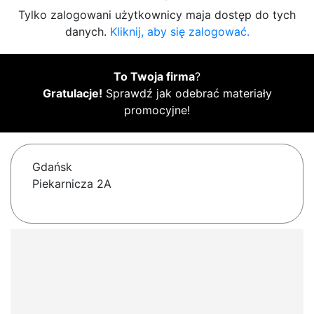
Tylko zalogowani użytkownicy maja dostęp do tych
danych.
Kliknij, aby się zalogować.
To Twoja firma
?
Gratulacje!
Sprawdź jak odebrać materiały
promocyjne!
Gdańsk
Piekarnicza 2A