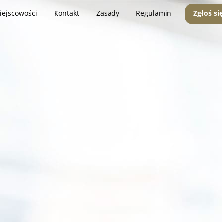
iejscowości
Kontakt
Zasady
Regulamin
Zgłoś si