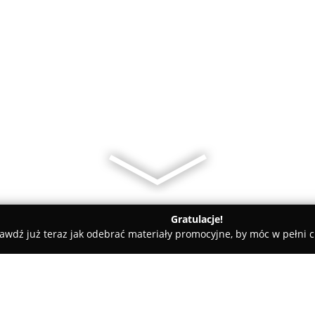
Gratulacje!
awdź już teraz jak odebrać materiały promocyjne, by móc w pełni c
Bomar S. C.