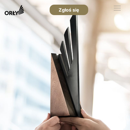
Zgłoś się