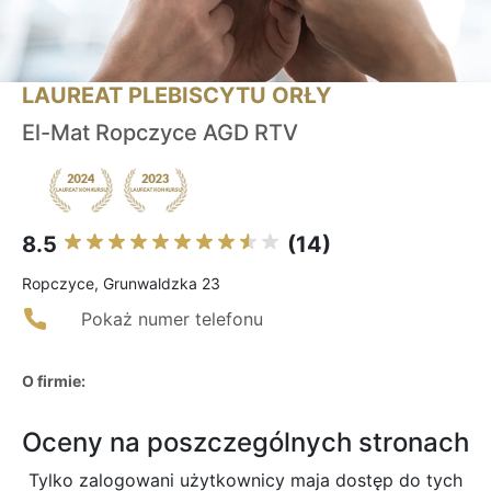
LAUREAT PLEBISCYTU ORŁY
El-Mat Ropczyce AGD RTV
8.5
(14)
Ropczyce, Grunwaldzka 23
Pokaż numer telefonu
O firmie:
Oceny na poszczególnych stronach
Tylko zalogowani użytkownicy maja dostęp do tych