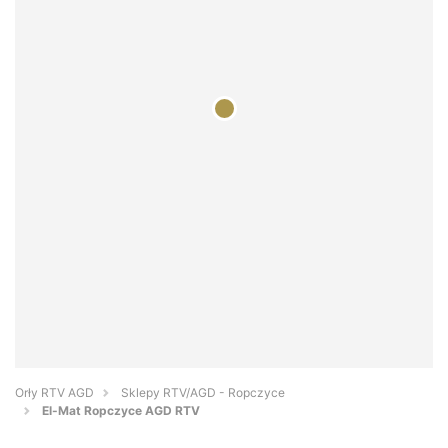
Orły RTV AGD
Sklepy RTV/AGD - Ropczyce
El-Mat Ropczyce AGD RTV