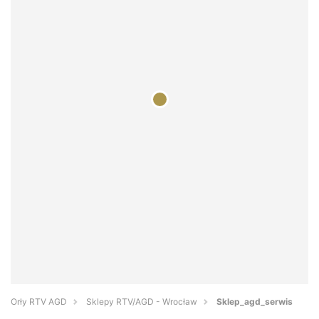
Orły RTV AGD
Sklepy RTV/AGD - Wrocław
Sklep_agd_serwis