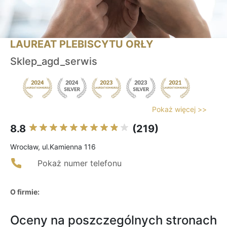
LAUREAT PLEBISCYTU ORŁY
Sklep_agd_serwis
Pokaż więcej >>
8.8
(219)
Wrocław, ul.Kamienna 116
Pokaż numer telefonu
O firmie:
Oceny na poszczególnych stronach