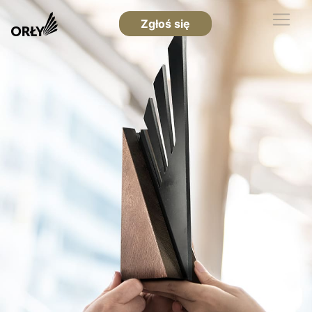
Zgłoś się