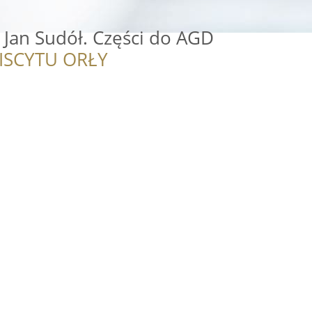
an Sudół. Części do AGD
ISCYTU ORŁY