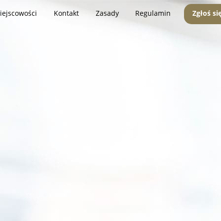
iejscowości
Kontakt
Zasady
Regulamin
Zgłoś si