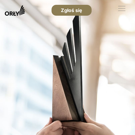
Zgłoś się