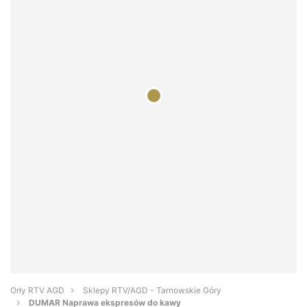
Orły RTV AGD
Sklepy RTV/AGD - Tarnowskie Góry
DUMAR Naprawa ekspresów do kawy