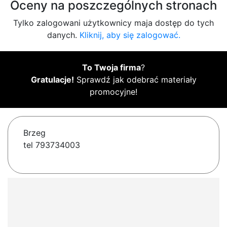
Oceny na poszczególnych stronach
Tylko zalogowani użytkownicy maja dostęp do tych
danych.
Kliknij, aby się zalogować.
To Twoja firma
?
Gratulacje!
Sprawdź jak odebrać materiały
promocyjne!
Brzeg
tel 793734003