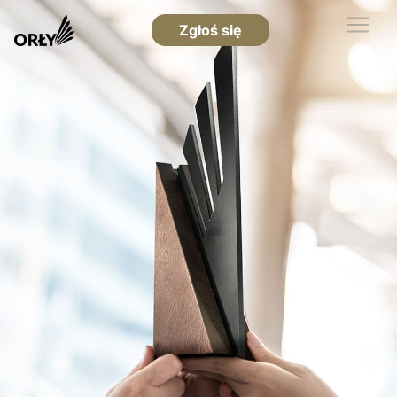
Zgłoś się