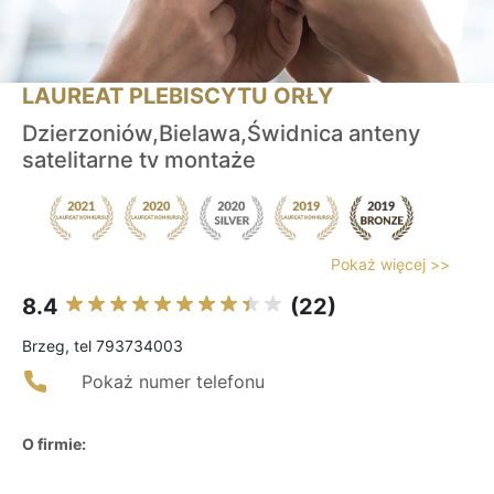
LAUREAT PLEBISCYTU ORŁY
Dzierzoniów,Bielawa,Świdnica anteny
satelitarne tv montaże
Pokaż więcej >>
8.4
(22)
Brzeg, tel 793734003
Pokaż numer telefonu
O firmie: