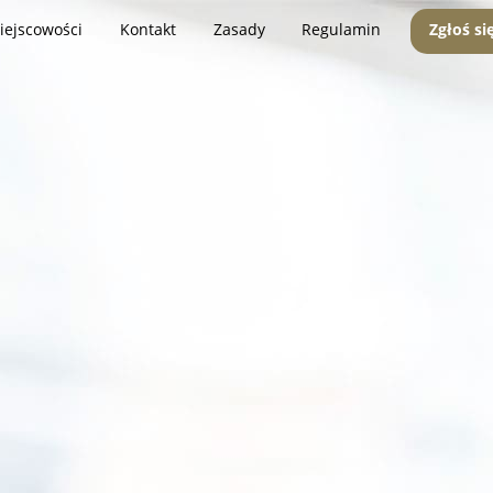
iejscowości
Kontakt
Zasady
Regulamin
Zgłoś si