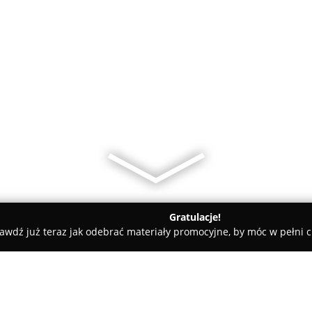
Gratulacje!
awdź już teraz jak odebrać materiały promocyjne, by móc w pełni c
ELDOM Błaszki