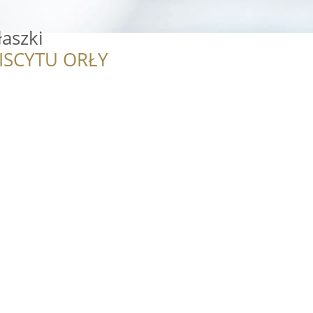
aszki
ISCYTU ORŁY