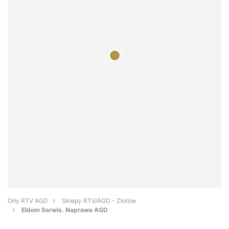
Orły RTV AGD
Sklepy RTV/AGD - Złotów
Eldom Serwis. Naprawa AGD