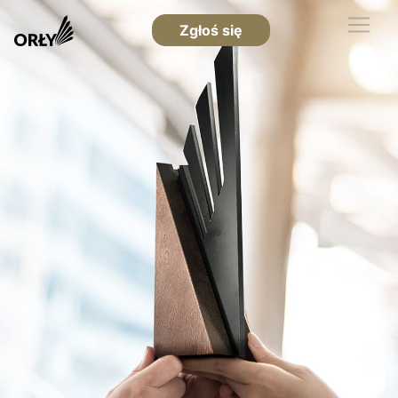
Zgłoś się