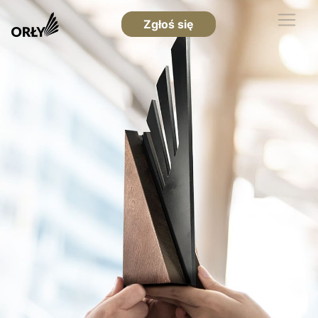
Zgłoś się