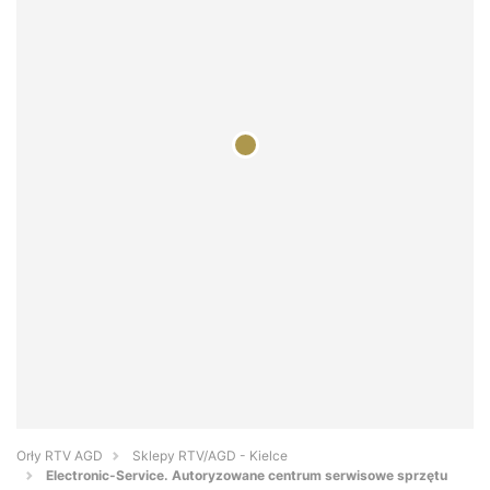
Orły RTV AGD
Sklepy RTV/AGD - Kielce
Electronic-Service. Autoryzowane centrum serwisowe sprzętu