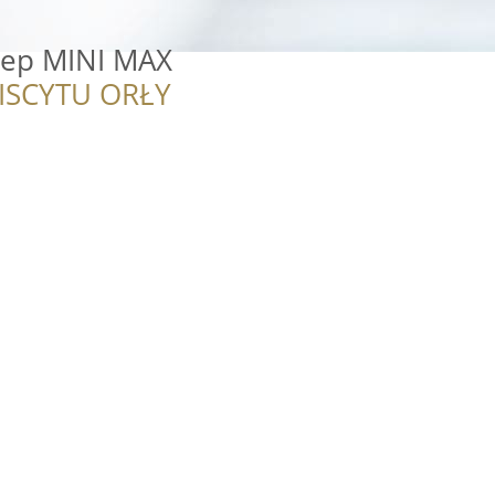
klep MINI MAX
ISCYTU ORŁY