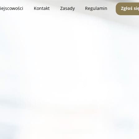
iejscowości
Kontakt
Zasady
Regulamin
Zgłoś si