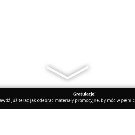
Gratulacje!
awdź już teraz jak odebrać materiały promocyjne, by móc w pełni c
ktronika Sklep MINI MAX