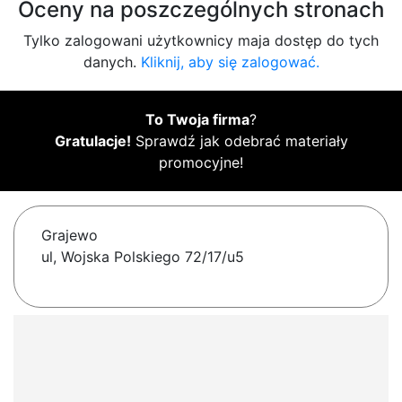
Oceny na poszczególnych stronach
Tylko zalogowani użytkownicy maja dostęp do tych
danych.
Kliknij, aby się zalogować.
To Twoja firma
?
Gratulacje!
Sprawdź jak odebrać materiały
promocyjne!
Grajewo
ul, Wojska Polskiego 72/17/u5