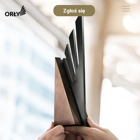
Zgłoś się