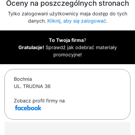
Oceny na poszczególnych stronach
Tylko zalogowani użytkownicy maja dostęp do tych
danych.
Kliknij, aby się zalogować.
To Twoja firma
?
Gratulacje!
Sprawdź jak odebrać materiały
promocyjne!
Bochnia
UL. TRUDNA 36
Zobacz profil firmy na