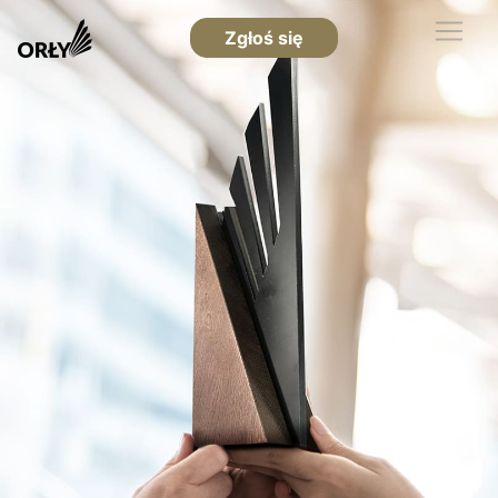
Zgłoś się