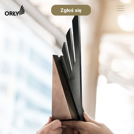
Zgłoś się