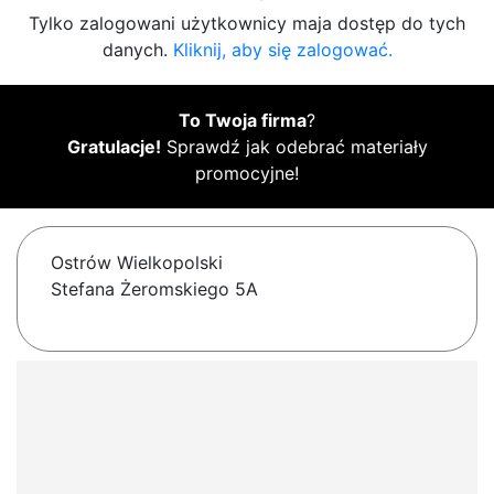
Tylko zalogowani użytkownicy maja dostęp do tych
danych.
Kliknij, aby się zalogować.
To Twoja firma
?
Gratulacje!
Sprawdź jak odebrać materiały
promocyjne!
Ostrów Wielkopolski
Stefana Żeromskiego 5A