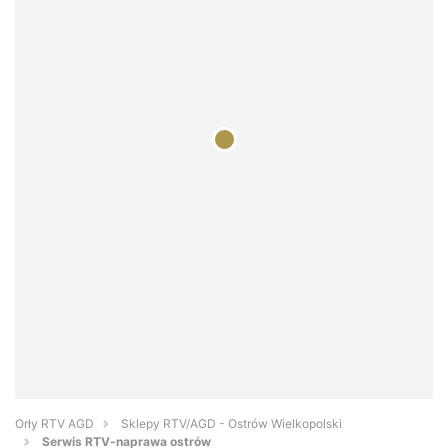
Orły RTV AGD
Sklepy RTV/AGD - Ostrów Wielkopolski
Serwis RTV-naprawa ostrów