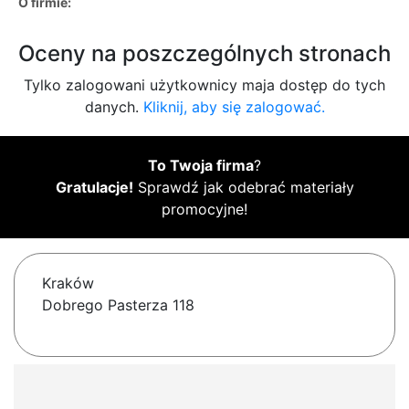
O firmie:
Oceny na poszczególnych stronach
Tylko zalogowani użytkownicy maja dostęp do tych
danych.
Kliknij, aby się zalogować.
To Twoja firma
?
Gratulacje!
Sprawdź jak odebrać materiały
promocyjne!
Kraków
Dobrego Pasterza 118