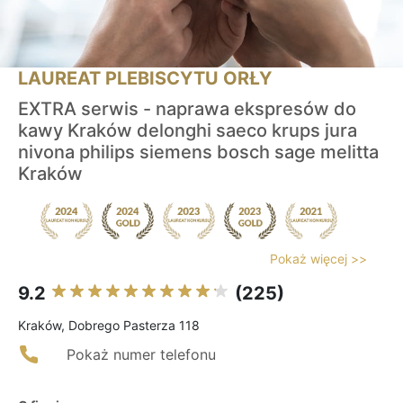
LAUREAT PLEBISCYTU ORŁY
EXTRA serwis - naprawa ekspresów do
kawy Kraków delonghi saeco krups jura
nivona philips siemens bosch sage melitta
Kraków
Pokaż więcej >>
9.2
(225)
Kraków, Dobrego Pasterza 118
Pokaż numer telefonu