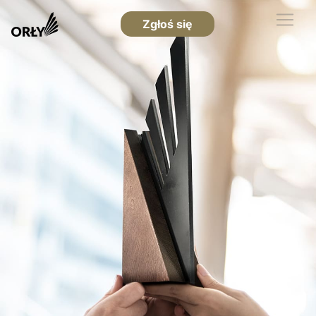
Zgłoś się