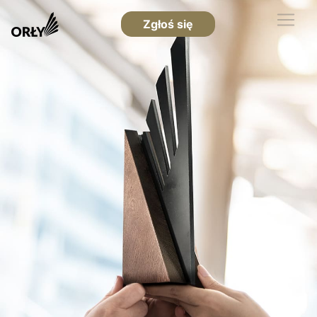
Zgłoś się