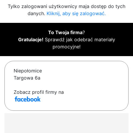
Tylko zalogowani użytkownicy maja dostęp do tych
danych.
Kliknij, aby się zalogować.
To Twoja firma
?
Gratulacje!
Sprawdź jak odebrać materiały
promocyjne!
Niepołomice
Targowa 6a
Zobacz profil firmy na