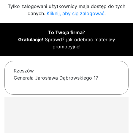
Tylko zalogowani użytkownicy maja dostęp do tych
danych.
Kliknij, aby się zalogować.
To Twoja firma
?
Gratulacje!
Sprawdź jak odebrać materiały
promocyjne!
Rzeszów
Generała Jarosława Dąbrowskiego 17