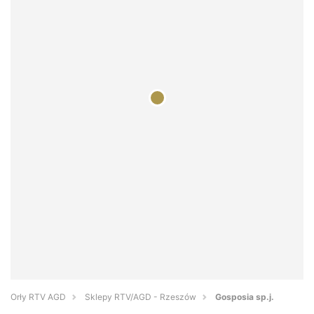
Orły RTV AGD
Sklepy RTV/AGD - Rzeszów
Gosposia sp.j.