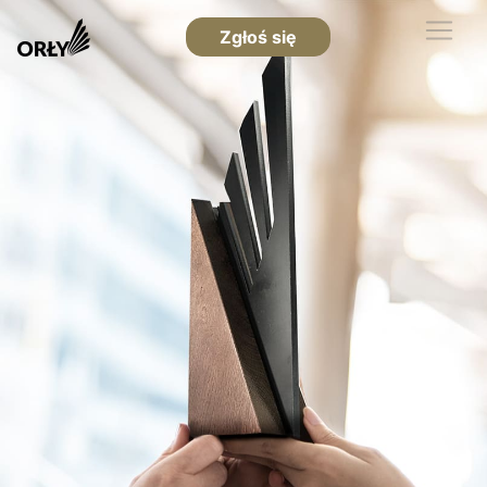
Zgłoś się