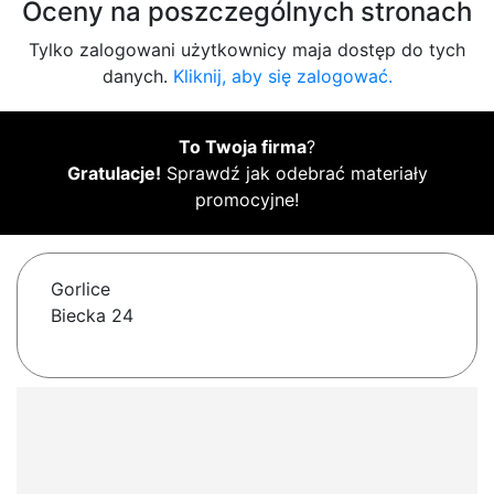
Oceny na poszczególnych stronach
Tylko zalogowani użytkownicy maja dostęp do tych
danych.
Kliknij, aby się zalogować.
To Twoja firma
?
Gratulacje!
Sprawdź jak odebrać materiały
promocyjne!
Gorlice
Biecka 24