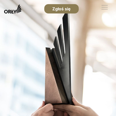
Zgłoś się