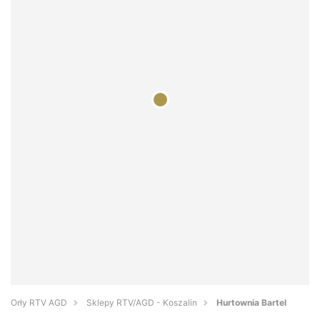
Orły RTV AGD
Sklepy RTV/AGD - Koszalin
Hurtownia Bartel