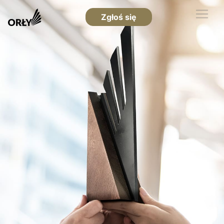
Zgłoś się